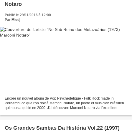
Notaro
Publié le 29/11/2016 à 12:00
Par
Miedj
Encore un nouvel album de Pop Psychédélique - Folk Rock made in
Pernambuco que l'on doit à Marconi Notaro, un poète et musicien brésilien
qui nous a quitté en 2000. J'ai découvert Marconi Notaro via l'excellent
compilation Psychedelic Pernambuco (2011)...
Os Grandes Sambas Da História Vol.22 (1997)