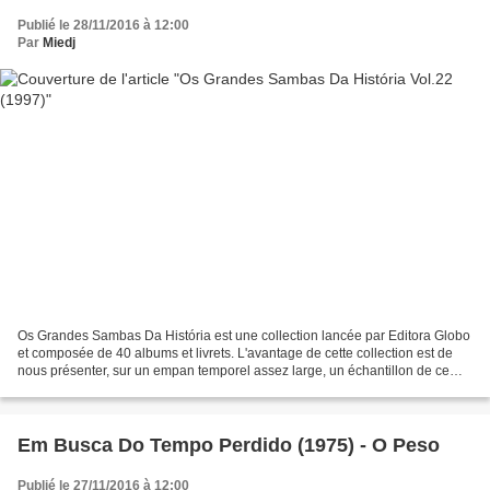
Publié le 28/11/2016 à 12:00
Par
Miedj
Os Grandes Sambas Da História est une collection lancée par Editora Globo
et composée de 40 albums et livrets. L'avantage de cette collection est de
nous présenter, sur un empan temporel assez large, un échantillon de ce
qu'il s'est fait de mieux en matière...
Em Busca Do Tempo Perdido (1975) - O Peso
Publié le 27/11/2016 à 12:00