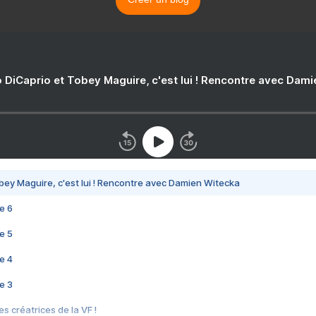
 DiCaprio et Tobey Maguire, c'est lui ! Rencontre avec Dam
bey Maguire, c'est lui ! Rencontre avec Damien Witecka
e 6
e 5
e 4
e 3
s créatrices de la VF !