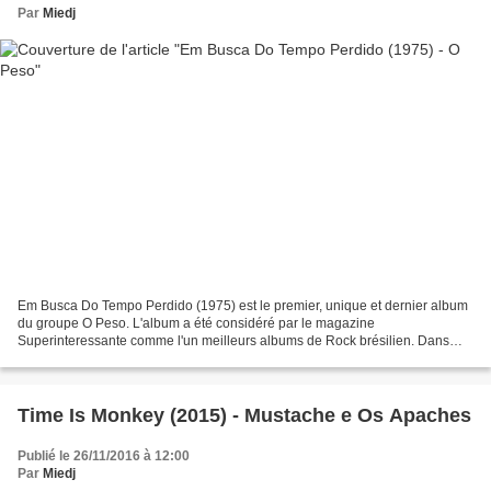
Par
Miedj
Em Busca Do Tempo Perdido (1975) est le premier, unique et dernier album
du groupe O Peso. L'album a été considéré par le magazine
Superinteressante comme l'un meilleurs albums de Rock brésilien. Dans
l'absolu, pourquoi dans la mesure où le (pur) Rock...
Time Is Monkey (2015) - Mustache e Os Apaches
Publié le 26/11/2016 à 12:00
Par
Miedj