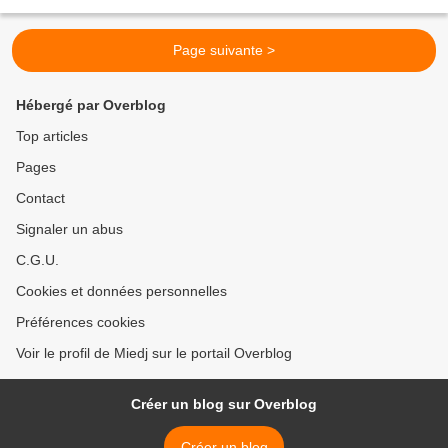
(1973). Matuskela était composé d'Anapolino...
Page suivante >
Hébergé par Overblog
Top articles
Pages
Contact
Signaler un abus
C.G.U.
Cookies et données personnelles
Préférences cookies
Voir le profil de Miedj sur le portail Overblog
Créer un blog sur Overblog
Créer un blog