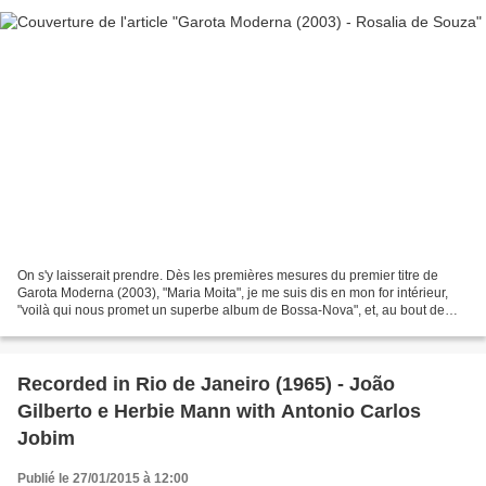
On s'y laisserait prendre. Dès les premières mesures du premier titre de
Garota Moderna (2003), "Maria Moita", je me suis dis en mon for intérieur,
"voilà qui nous promet un superbe album de Bossa-Nova", et, au bout de
quelques mesures, patatra, glissement...
Recorded in Rio de Janeiro (1965) - João
Gilberto e Herbie Mann with Antonio Carlos
Jobim
Publié le 27/01/2015 à 12:00