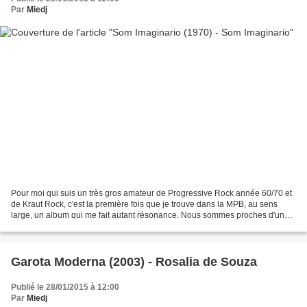
Par
Miedj
Pour moi qui suis un très gros amateur de Progressive Rock année 60/70 et
de Kraut Rock, c'est la première fois que je trouve dans la MPB, au sens
large, un album qui me fait autant résonance. Nous sommes proches d'un
Rock Progressif à la sauce Egg ou...
Garota Moderna (2003) - Rosalia de Souza
Publié le 28/01/2015 à 12:00
Par
Miedj