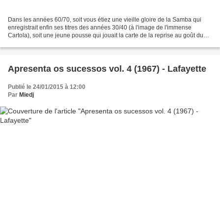
Dans les années 60/70, soit vous étiez une vieille gloire de la Samba qui
enregistrait enfin ses titres des années 30/40 (à l'image de l'immense
Cartola), soit une jeune pousse qui jouait la carte de la reprise au goût du
jour (à l'image de la superbe...
Apresenta os sucessos vol. 4 (1967) - Lafayette
Publié le 24/01/2015 à 12:00
Par
Miedj