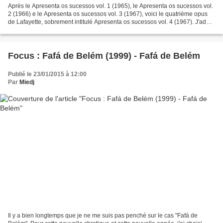
Après le Apresenta os sucessos vol. 1 (1965), le Apresenta os sucessos vol.
2 (1966) e le Apresenta os sucessos vol. 3 (1967), voici le quatrième opus
de Lafayette, sobrement intitulé Apresenta os sucessos vol. 4 (1967). J'adore
Lafayette et son orgue...
Focus : Fafá de Belém (1999) - Fafá de Belém
Publié le 23/01/2015 à 12:00
Par
Miedj
Il y a bien longtemps que je ne me suis pas penché sur le cas "Fafá de