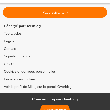
noms de la Samba et...
Page suivante >
Hébergé par Overblog
Top articles
Pages
Contact
Signaler un abus
C.G.U.
Cookies et données personnelles
Préférences cookies
Voir le profil de Miedj sur le portail Overblog
Créer un blog sur Overblog
Créer un blog