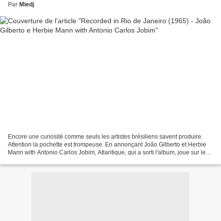
Par
Miedj
Encore une curiosité comme seuls les artistes brésiliens savent produire.
Attention la pochette est trompeuse. En annonçant João Gilberto et Herbie
Mann with Antonio Carlos Jobim, Atlantique, qui a sorti l'album, joue sur les
mots. Recorded in Rio de...