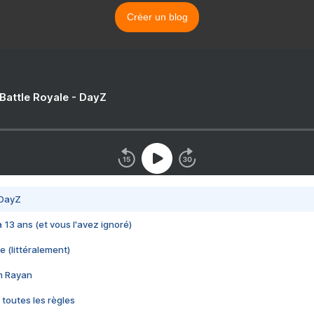
Créer un blog
 Battle Royale - DayZ
 DayZ
 a 13 ans (et vous l'avez ignoré)
e (littéralement)
im Rayan
 toutes les règles