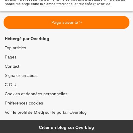
habile mélange entre la Samba "traditionelle" revisitée ("Rosa" de
Pixinguinha e "Ensaboa" de Cartola) et...
Page suivante >
Hébergé par Overblog
Top articles
Pages
Contact
Signaler un abus
C.G.U.
Cookies et données personnelles
Préférences cookies
Voir le profil de Miedj sur le portail Overblog
Créer un blog sur Overblog