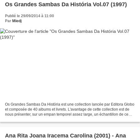
Os Grandes Sambas Da História Vol.07 (1997)
Publié le 29/09/2014 à 11:00
Par
Miedj
Os Grandes Sambas Da História est une collection lancée par Editora Globo
et composée de 40 albums et livrets. L'avantage de cette collection est de
nous présenter, sur un empan temporel assez large, un échantillon de ce
qu'il s'est fait de mieux en matière...
Ana Rita Joana Iracema Carolina (2001) - Ana