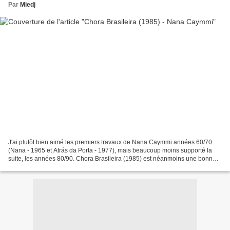
Par
Miedj
J'ai plutôt bien aimé les premiers travaux de Nana Caymmi années 60/70
(Nana - 1965 et Atrás da Porta - 1977), mais beaucoup moins supporté la
suite, les années 80/90. Chora Brasileira (1985) est néanmoins une bonne
surprise dans la discographie très...