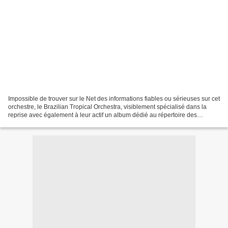
Impossible de trouver sur le Net des informations fiables ou sérieuses sur cet
orchestre, le Brazilian Tropical Orchestra, visiblement spécialisé dans la
reprise avec également à leur actif un album dédié au répertoire des
Beatles. Idem pour la date officielle...