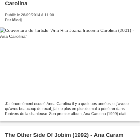
Carolina
Publié le 28/09/2014 à 11:00
Par
Miedj
J'ai énormément écouté Anna Carolina il y a quelques années, et j'avoue
qu'avec beaucoup de recul, j'ai de plus en plus de mal à pénétrer dans
l'univers de la chanteuse. Son premier album, Ana Carolina (1999) était
percutant, Estampado (2003) plus décevant....
The Other Side Of Jobim (1992) - Ana Caram