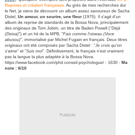
Reprises et création françaises
. Au grès de mes recherches dur
le Net, je viens de découvrir un album assez savoureux de Sacha
Distel,
Un amour, un sourire, une fleur
(1975). Il s'agit d'un
album de reprise de standards de la Bossa Nova, principalement
des originaux de Tom Jobim, un titre de Baden Powell ("
Déjà
(Deixa)
") et un hit de la MPB, "
Fais comme l'oiseau (Voce
abusou)
", immortalisé par Michel Fugain en français. Deux titres
originaux ont été composés par Sacha Distel : "
Je crois qu'on
s'aime
" et "
Suis moi
". Définitivement, le français n'est vraiment
pas la langue la plus adaptée à la Bossa Nova.
https://www.facebook.com/phd.conseil.psychologue/ - 1630 -
Ma
note : 6/10
Publicité