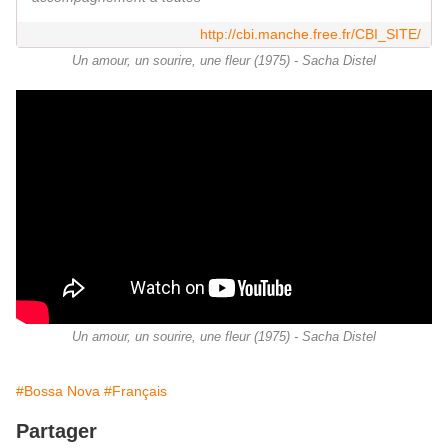
http://cbi.manche.free.fr/CBI_SITE/
Un amour, un sourire, une fleur (1975) - Sacha Distel
Un amour, un sourire, une fleur (1975) - Sacha Distel
#Bossa Nova
#Français
Partager