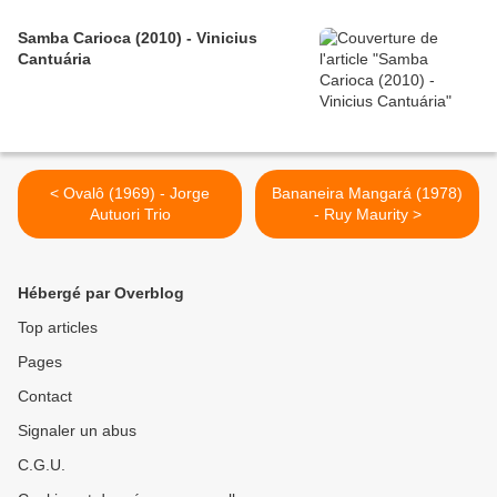
Samba Carioca (2010) - Vinicius
Cantuária
< Ovalô (1969) - Jorge
Bananeira Mangará (1978)
Autuori Trio
- Ruy Maurity >
Hébergé par Overblog
Top articles
Pages
Contact
Signaler un abus
C.G.U.