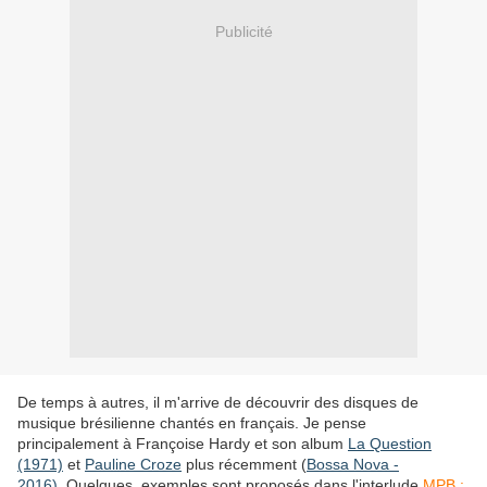
Publicité
De temps à autres, il m'arrive de découvrir des disques de
musique brésilienne chantés en français. Je pense
principalement à Françoise Hardy et son album
La Question
(1971)
et
Pauline Croze
plus récemment (
Bossa Nova -
2016
).
Quelques exemples sont proposés dans l'interlude
MPB :