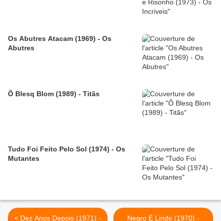
Os Abutres Atacam (1969) - Os
Abutres
Õ Blesq Blom (1989) - Titãs
Tudo Foi Feito Pelo Sol (1974) - Os
Mutantes
< Dez Anos Depois (1971) -
Negro É Lindo (1970) -