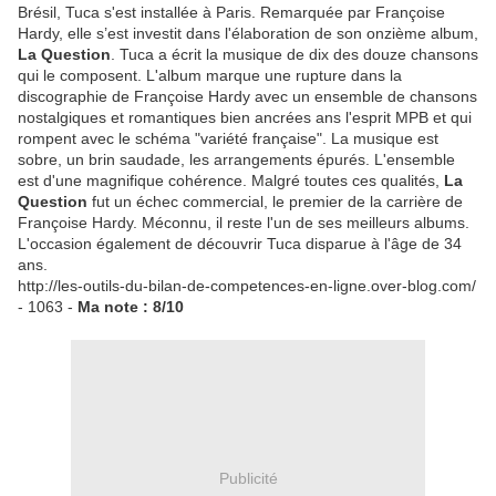
Brésil, Tuca s'est installée à Paris. Remarquée par Françoise
Hardy, elle s’est investit dans l'élaboration de son onzième album,
La Question
. Tuca a écrit la musique de dix des douze chansons
qui le composent. L'album marque une rupture dans la
discographie de Françoise Hardy avec un ensemble de chansons
nostalgiques et romantiques bien ancrées ans l'esprit MPB et qui
rompent avec le schéma "variété française". La musique est
sobre, un brin saudade, les arrangements épurés. L'ensemble
est d'une magnifique cohérence. Malgré toutes ces qualités,
La
Question
fut un échec commercial, le premier de la carrière de
Françoise Hardy. Méconnu, il reste l'un de ses meilleurs albums.
L'occasion également de découvrir Tuca disparue à l'âge de 34
ans.
http://les-outils-du-bilan-de-competences-en-ligne.over-blog.com/
- 1063 -
Ma note : 8/10
Publicité