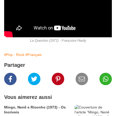
La Question (1971) - Françoise Hardy
#Pop - Rock
#Français
Partager
Vous aimerez aussi
Mingo, Nenê e Risonho (1973) - Os
Incriveis