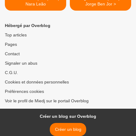
Nara Leão
Jorge Ben Jor >
Hébergé par Overblog
Top articles
Pages
Contact
Signaler un abus
C.G.U.
Cookies et données personnelles
Préférences cookies
Voir le profil de Miedj sur le portail Overblog
Créer un blog sur Overblog
Créer un blog