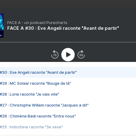
FACE A - un podcast Purecharts
FACE A #30 : Eve Angeli raconte "Avant de partir"
#30 : Eve Angeli raconte "Avant de partir"
#29 : MC Solaar raconte "Bouge de là"
28 : Lorie raconte "Je vais vite"
#27 : Christophe Willem raconte "Jacques a dit"
#26 : Chimène Badi raconte "Entre nous"
#25 : Indochine raconte "3e sexe"