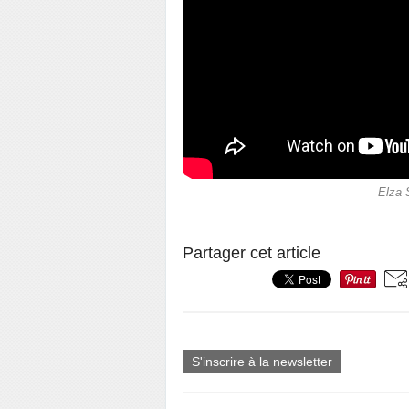
Elza 
Partager cet article
S'inscrire à la newsletter