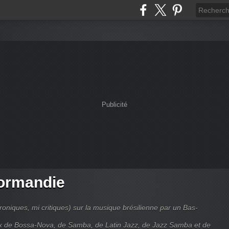
Publicité
ormandie
roniques, mi critiques) sur la musique brésilienne par un Bas-
de Bossa-Nova, de Samba, de Latin Jazz, de Jazz Samba et de