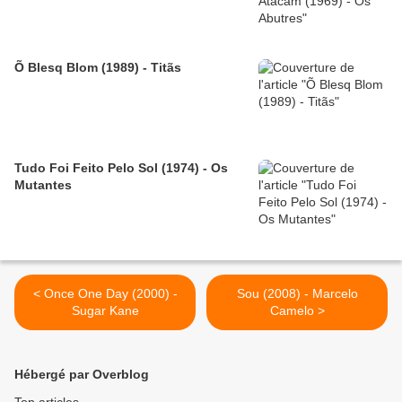
Õ Blesq Blom (1989) - Titãs
Tudo Foi Feito Pelo Sol (1974) - Os
Mutantes
< Once One Day (2000) -
Sou (2008) - Marcelo
Sugar Kane
Camelo >
Hébergé par Overblog