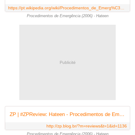
https://pt.wikipedia.org/wiki/Procedimentos_de_Emerg%C3%AAncia
Procedimentos de Emergência (2006) - Hateen
Publicité
ZP | #ZPReview: Hateen - Procedimentos de Emergência
http://zp.blog.br/?m=reviews&t=1&id=1136
Procedimentos de Emergência (2006) - Hateen