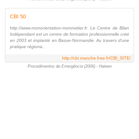
CBI 50
http://www.monorientation-monmetier.fr. Le Centre de Bilan
Indépendant est un centre de formation professionnelle créé
en 2003 et implanté en Basse-Normandie. Au travers d'une
pratique régiona...
http://cbi.manche.free.fr/CBI_SITE/
Procedimentos de Emergência (2006) - Hateen