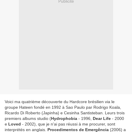
Publicité
Voici ma quatrième découverte du Hardcore brésilien via le
groupe Hateen fondé en 1992 à Sao Paulo par Rodrigo Koala,
Ricardo Di Roberto (Japinha) e Cesinha Santisteban. Leurs trois
premiers albums studio (
Hydrophobia
- 1996,
Dear Life
- 2000
e
Loved
- 2002), que je n'ai pas réussi à me procurer, sont
interprétés en anglais.
Procedimentos de Emergência
(2006) a