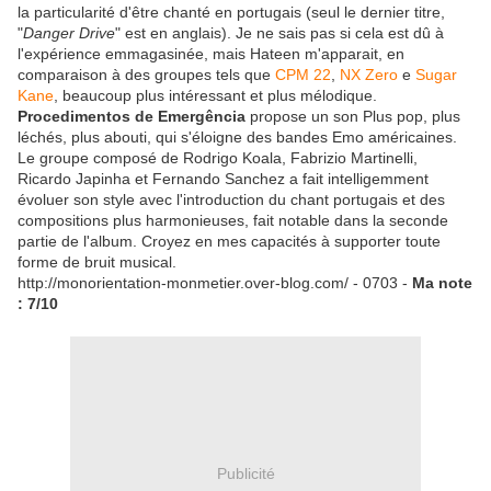
la particularité d'être chanté en portugais (seul le dernier titre,
"
Danger Drive
" est en anglais). Je ne sais pas si cela est dû à
l'expérience emmagasinée, mais Hateen m'apparait, en
comparaison à des groupes tels que
CPM 22
,
NX Zero
e
Sugar
Kane
, beaucoup plus intéressant et plus mélodique.
Procedimentos de Emergência
propose un son Plus pop, plus
léchés, plus abouti, qui s'éloigne des bandes Emo américaines.
Le groupe composé de Rodrigo Koala, Fabrizio Martinelli,
Ricardo Japinha et Fernando Sanchez a fait intelligemment
évoluer son style avec l'introduction du chant portugais et des
compositions plus harmonieuses, fait notable dans la seconde
partie de l'album. Croyez en mes capacités à supporter toute
forme de bruit musical.
http://monorientation-monmetier.over-blog.com/ - 0703 -
Ma note
: 7/10
Publicité