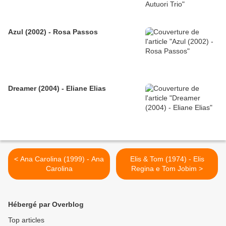
Azul (2002) - Rosa Passos
Dreamer (2004) - Eliane Elias
< Ana Carolina (1999) - Ana
Elis & Tom (1974) - Elis
Carolina
Regina e Tom Jobim >
Hébergé par Overblog
Top articles